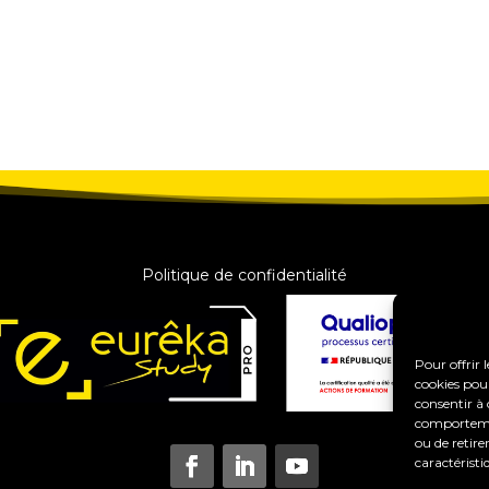
Politique de confidentialité
Pour offrir 
cookies pour
consentir à 
comportement
ou de retire
caractéristi