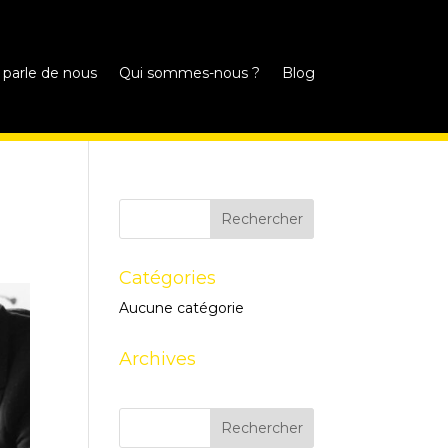
 parle de nous
Qui sommes-nous ?
Blog
Catégories
Aucune catégorie
Archives