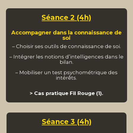
Séance 2 (4h)
Accompagner dans la connaissance de
soi
– Choisir ses outils de connaissance de soi.
– Intégrer les notions d’intelligences dans le
bilan.
– Mobiliser un test psychométrique des
intérêts.
> Cas pratique Fil Rouge (1).
Séance 3 (4h)