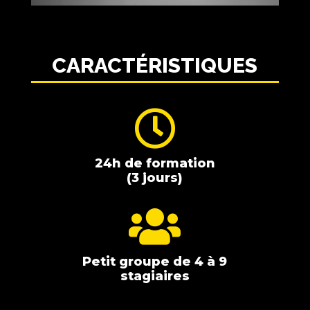
CARACTÉRISTIQUES

24h de
formation
(3 jours)

Petit groupe de 4 à 9
stagiaires