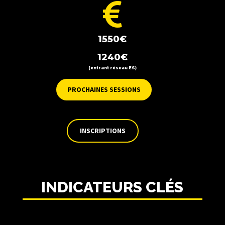

1550€
1240€
(entrant réseau ES)
PROCHAINES SESSIONS
INSCRIPTIONS
INDICATEURS CLÉS