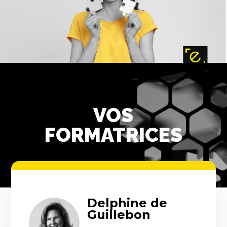
VOS
FORMATRICES
Delphine de
Guillebon