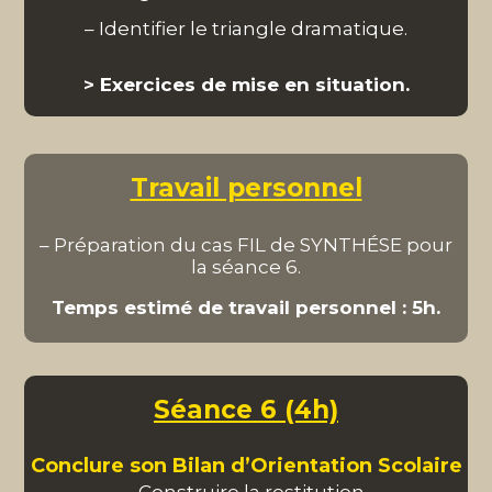
– Identifier le triangle dramatique.
> Exercices de mise en situation.
Travail personnel
– Préparation du cas FIL de SYNTHÉSE pour
la séance 6.
T
emps estimé de travail personnel : 5h.
Séance 6 (4h)
Conclure son Bilan d’Orientation Scolaire
– Construire la restitution.