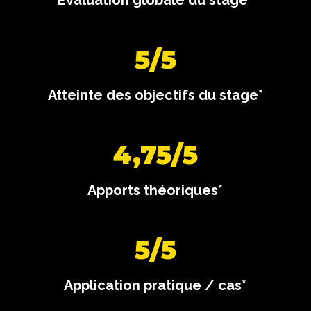
Évaluation globale du stage*
5/5
Atteinte des objectifs du stage*
4,75/5
Apports théoriques*
5/5
Application pratique / cas*