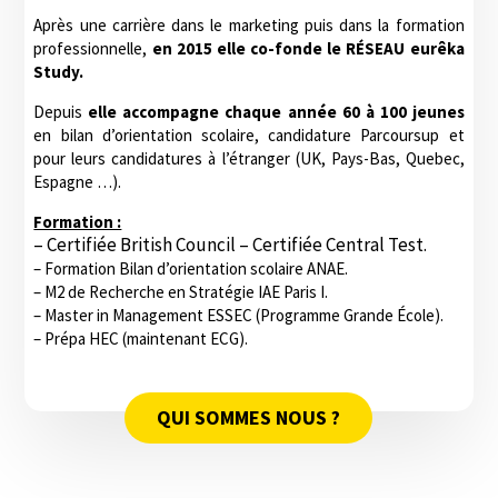
Après une carrière dans le marketing puis dans la formation
professionnelle,
en 2015 elle co-fonde le RÉSEAU eurêka
Study.
Depuis
elle accompagne chaque année 60 à 100 jeunes
en bilan d’orientation scolaire, candidature Parcoursup et
pour leurs candidatures à l’étranger (UK, Pays-Bas, Quebec,
Espagne …).
Formation :
– Certifiée British Council –
Certifiée Central Test.
– Formation Bilan d’orientation scolaire ANAE.
– M2 de Recherche en Stratégie IAE Paris I.
– Master in Management ESSEC (Programme Grande École).
– Prépa HEC (maintenant ECG).
QUI SOMMES NOUS ?