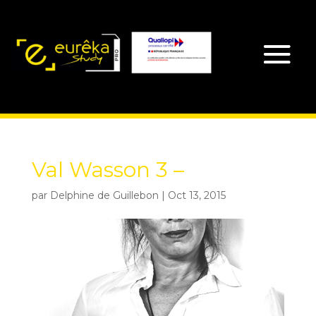
Val Wasson 3 –
par
Delphine de Guillebon
|
Oct 13, 2015