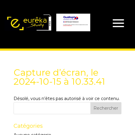
Capture d’écran, le
2024-10-15 à 10.33.41
Désolé, vous n’êtes pas autorisé à voir ce contenu.
Catégories