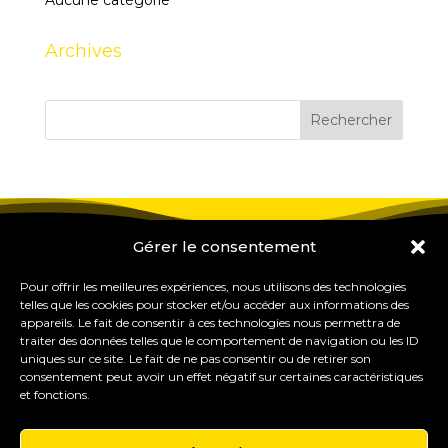
Aucune catégorie
Archives
Gérer le consentement
Pour offrir les meilleures expériences, nous utilisons des technologies
telles que les cookies pour stocker et/ou accéder aux informations des
appareils. Le fait de consentir à ces technologies nous permettra de
traiter des données telles que le comportement de navigation ou les ID
uniques sur ce site. Le fait de ne pas consentir ou de retirer son
consentement peut avoir un effet négatif sur certaines caractéristiques
et fonctions.