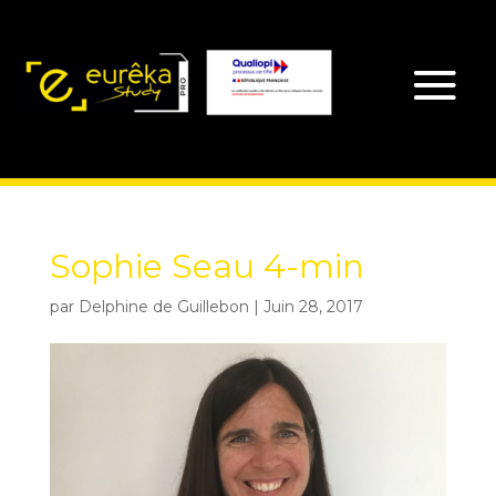
Sophie Seau 4-min
par
Delphine de Guillebon
|
Juin 28, 2017