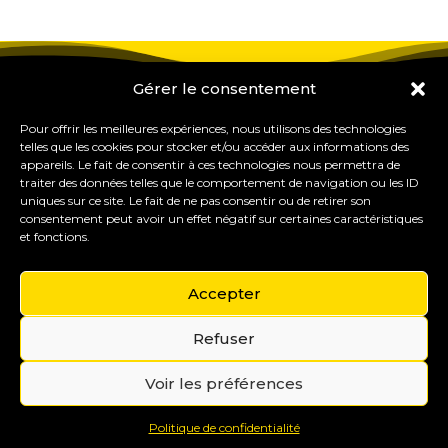
Gérer le consentement
Pour offrir les meilleures expériences, nous utilisons des technologies
telles que les cookies pour stocker et/ou accéder aux informations des
appareils. Le fait de consentir à ces technologies nous permettra de
traiter des données telles que le comportement de navigation ou les ID
uniques sur ce site. Le fait de ne pas consentir ou de retirer son
consentement peut avoir un effet négatif sur certaines caractéristiques
et fonctions.
Accepter
Refuser
Gérer mes cookies
Copyright © 2015-2035 Eureka Study Pro – Formations
Voir les préférences
& outils pour les professionnels du coaching et de
l’orientation.
Mentions légales
Politique de confidentialité