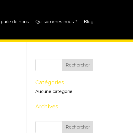
 parle de nous
Qui sommes-nous ?
Blog
Catégories
Aucune catégorie
Archives