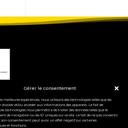
Gérer le consentement
les meilleures expériences, nous utilisons des technologies telles que les
 stocker et/ou accéder aux informations des appareils. Le fait de
ces technologies nous permettra de traiter des données telles que le
 de navigation ou les ID uniques sur ce site. Le fait de ne pas consentir
r son consentement peut avoir un effet négatif sur certaines
t de l’orientation.
Mentions légales
ques et fonctions.