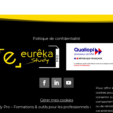
Politique de confidentialité
Pour offrir 
cookies pour
consentir à 
Gérer mes cookies
comportement
ou de retire
Pro – Formations & outils pour les professionnels du coaching e
caractéristi