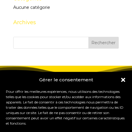
Aucune catégorie
Archives
Gérer le consentement
Pour offrir les meilleures expériences, nous utilisons des technologies
telles que les cookies pour stocker et/ou accéder aux informations des
appareils. Le fait de consentir à ces technologies nous permettra de
traiter des données telles que le comportement de navigation ou les ID
uniques sur ce site. Le fait de ne pas consentir ou de retirer son
consentement peut avoir un effet négatif sur certaines caractéristiques
et fonctions.