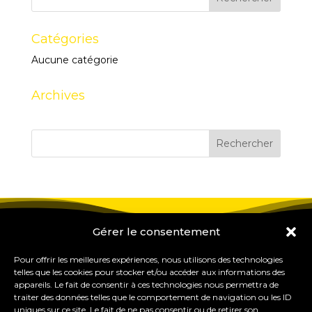
Catégories
Aucune catégorie
Archives
Gérer le consentement
Pour offrir les meilleures expériences, nous utilisons des technologies
telles que les cookies pour stocker et/ou accéder aux informations des
appareils. Le fait de consentir à ces technologies nous permettra de
traiter des données telles que le comportement de navigation ou les ID
uniques sur ce site. Le fait de ne pas consentir ou de retirer son