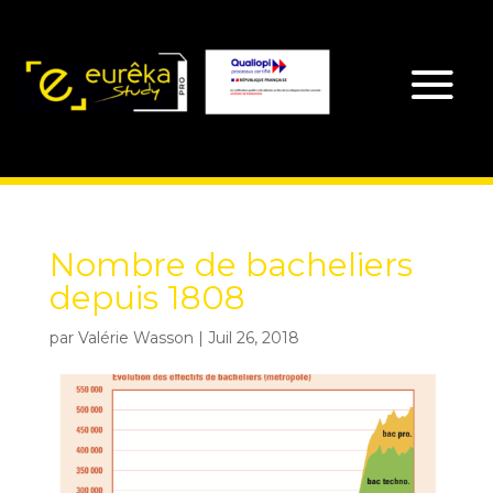
Nombre de bacheliers
depuis 1808
par
Valérie Wasson
|
Juil 26, 2018