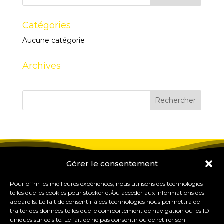
Catégories
Aucune catégorie
Archives
Gérer le consentement
Pour offrir les meilleures expériences, nous utilisons des technologies
telles que les cookies pour stocker et/ou accéder aux informations des
appareils. Le fait de consentir à ces technologies nous permettra de
traiter des données telles que le comportement de navigation ou les ID
uniques sur ce site. Le fait de ne pas consentir ou de retirer son