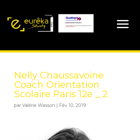
Nelly Chaussavoine
Coach Orientation
Scolaire Paris 12e _ 2
par
Valérie Wasson
|
Fév 10, 2019