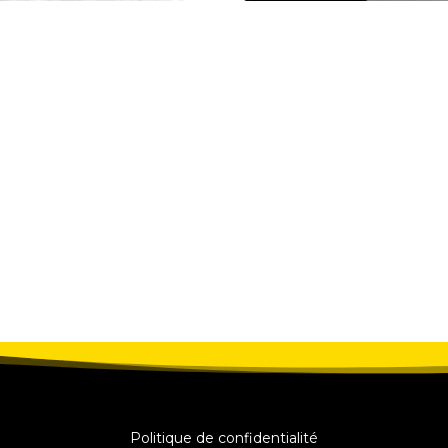
Politique de confidentialité