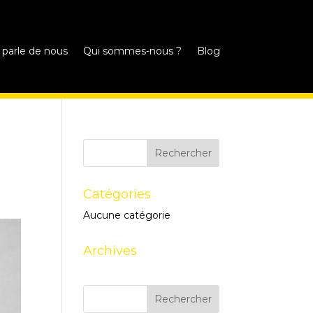
 parle de nous
Qui sommes-nous ?
Blog
Catégories
Aucune catégorie
Archives