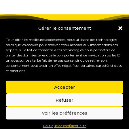
Gérer le consentement
Pour offrir les meilleures expériences, nous utilisons des technologies
telles que les cookies pour stocker et/ou accéder aux informations des
appareils. Le fait de consentir à ces technologies nous permettra de
traiter des données telles que le comportement de navigation ou les ID
uniques sur ce site. Le fait de ne pas consentir ou de retirer son
consentement peut avoir un effet négatif sur certaines caractéristiques
et fonctions.
Accepter
Refuser
Gérer mes cookies
Copyright © 2015-2035 Eureka Study Pro – Formations
Voir les préférences
& outils pour les professionnels du coaching et de
l’orientation.
Mentions légales
Politique de confidentialité