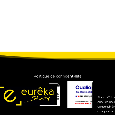
Politique de confidentialité
Pour offrir 
cookies pour
consentir à 
comportement