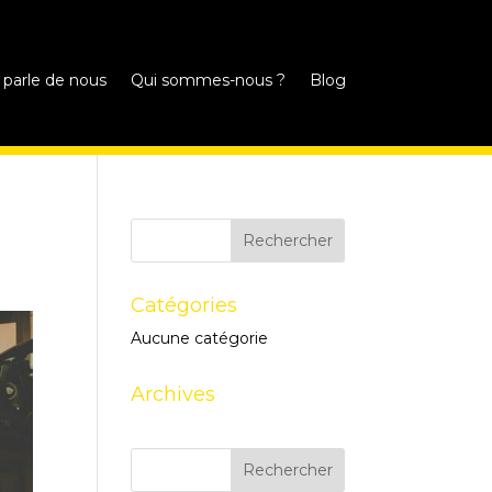
 parle de nous
Qui sommes-nous ?
Blog
Catégories
Aucune catégorie
Archives