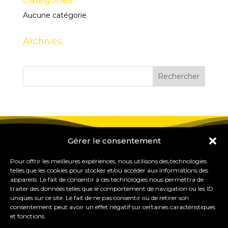
Aucune catégorie
Archives
Gérer le consentement
Pour offrir les meilleures expériences, nous utilisons des technologies
telles que les cookies pour stocker et/ou accéder aux informations des
appareils. Le fait de consentir à ces technologies nous permettra de
traiter des données telles que le comportement de navigation ou les ID
uniques sur ce site. Le fait de ne pas consentir ou de retirer son
consentement peut avoir un effet négatif sur certaines caractéristiques
et fonctions.