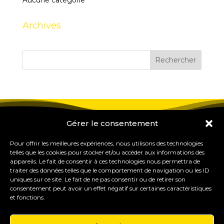
Aucune catégorie
Archives
Gérer le consentement
Pour offrir les meilleures expériences, nous utilisons des technologies
telles que les cookies pour stocker et/ou accéder aux informations des
appareils. Le fait de consentir à ces technologies nous permettra de
traiter des données telles que le comportement de navigation ou les ID
uniques sur ce site. Le fait de ne pas consentir ou de retirer son
consentement peut avoir un effet négatif sur certaines caractéristiques
et fonctions.