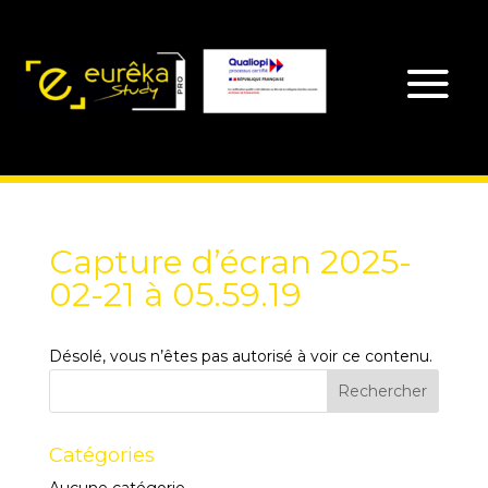
Capture d’écran 2025-
02-21 à 05.59.19
Désolé, vous n’êtes pas autorisé à voir ce contenu.
Catégories