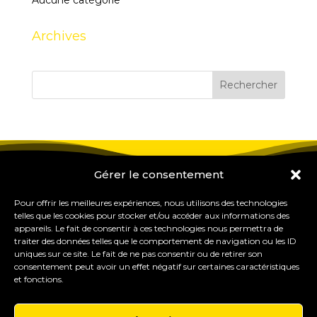
Aucune catégorie
Archives
Gérer le consentement
Pour offrir les meilleures expériences, nous utilisons des technologies
telles que les cookies pour stocker et/ou accéder aux informations des
appareils. Le fait de consentir à ces technologies nous permettra de
traiter des données telles que le comportement de navigation ou les ID
uniques sur ce site. Le fait de ne pas consentir ou de retirer son
consentement peut avoir un effet négatif sur certaines caractéristiques
et fonctions.