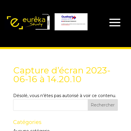
Capture d’écran 2023-
06-16 à 14.20.10
Désolé, vous n’êtes pas autorisé à voir ce contenu.
Catégories