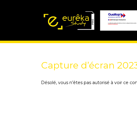
Capture d’écran 2023
Désolé, vous n’êtes pas autorisé à voir ce co