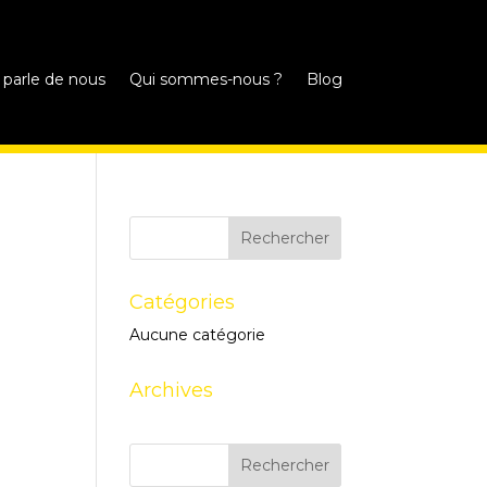
 parle de nous
Qui sommes-nous ?
Blog
Catégories
Aucune catégorie
Archives