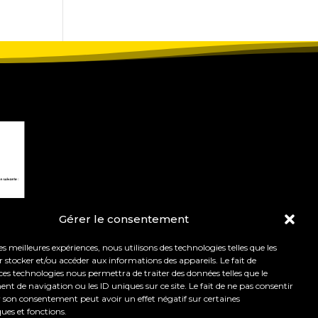
Gérer le consentement
les meilleures expériences, nous utilisons des technologies telles que les
 stocker et/ou accéder aux informations des appareils. Le fait de
ces technologies nous permettra de traiter des données telles que le
 de navigation ou les ID uniques sur ce site. Le fait de ne pas consentir
r son consentement peut avoir un effet négatif sur certaines
t de l’orientation.
Mentions légales
ques et fonctions.