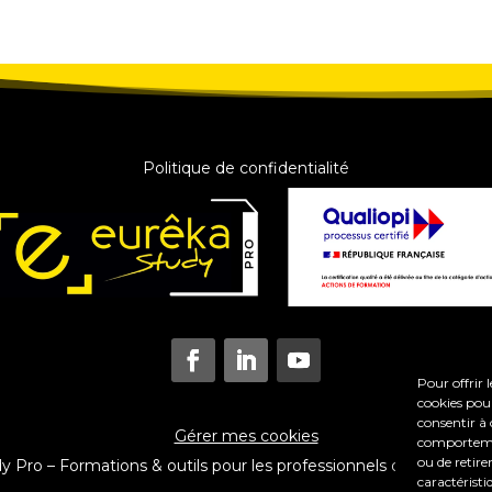
Politique de confidentialité
Pour offrir 
cookies pour
consentir à 
Gérer mes cookies
comportement
ou de retire
Pro – Formations & outils pour les professionnels du coaching e
caractéristi