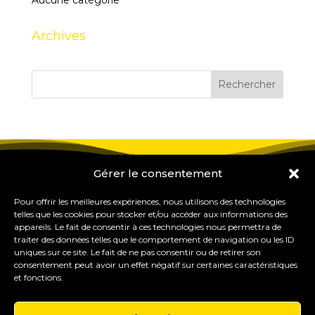
Aucune catégorie
Archives
Gérer le consentement
Pour offrir les meilleures expériences, nous utilisons des technologies
telles que les cookies pour stocker et/ou accéder aux informations des
appareils. Le fait de consentir à ces technologies nous permettra de
traiter des données telles que le comportement de navigation ou les ID
uniques sur ce site. Le fait de ne pas consentir ou de retirer son
consentement peut avoir un effet négatif sur certaines caractéristiques
et fonctions.