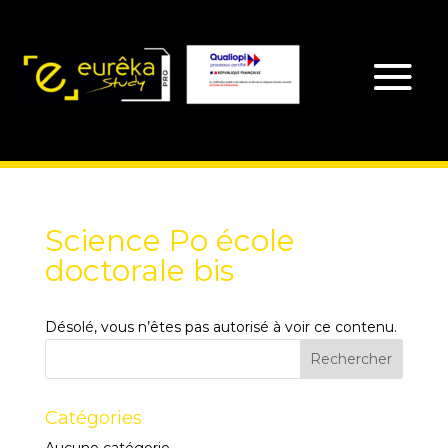
Science Po école
doctorale bis
Désolé, vous n’êtes pas autorisé à voir ce contenu.
Catégories