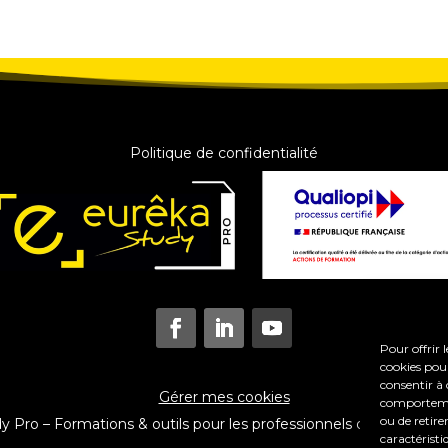
Politique de confidentialité
Pour offrir 
cookies pour
consentir à 
Gérer mes cookies
comportement
ou de retire
Pro – Formations & outils pour les professionnels du coaching e
caractéristi