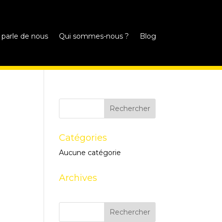
 parle de nous
Qui sommes-nous ?
Blog
Catégories
Aucune catégorie
Archives