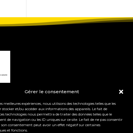
Gérer le consentement
les meilleures expériences, nous utilisons des technologies telles que les
 stocker et/ou accéder aux informations des appareils. Le fait de
ces technologies nous permettra de traiter des données telles que le
 de navigation ou les ID uniques sur ce site. Le fait de ne pas consentir
r son consentement peut avoir un effet négatif sur certaines
t de l’orientation.
Mentions légales
ques et fonctions.