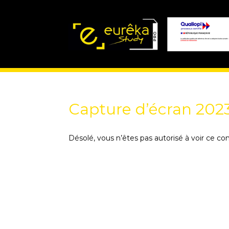
Capture d’écran 2023
Désolé, vous n’êtes pas autorisé à voir ce co