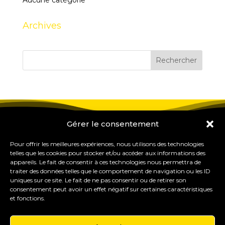
Aucune catégorie
Archives
Gérer le consentement
Pour offrir les meilleures expériences, nous utilisons des technologies
telles que les cookies pour stocker et/ou accéder aux informations des
appareils. Le fait de consentir à ces technologies nous permettra de
traiter des données telles que le comportement de navigation ou les ID
uniques sur ce site. Le fait de ne pas consentir ou de retirer son
consentement peut avoir un effet négatif sur certaines caractéristiques
et fonctions.