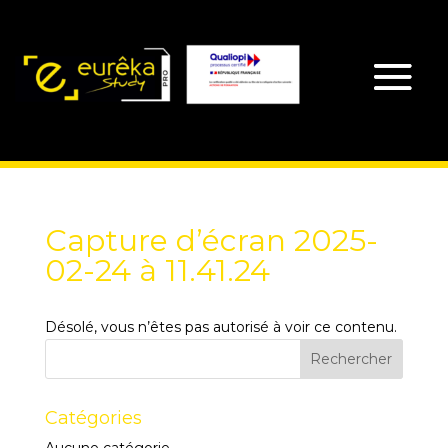
Capture d’écran 2025-
02-24 à 11.41.24
Désolé, vous n’êtes pas autorisé à voir ce contenu.
Catégories