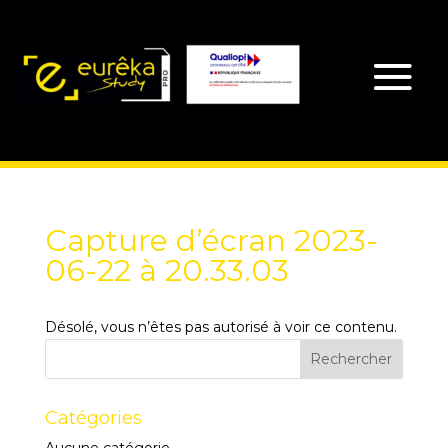
Capture d’écran 2023-
06-22 à 20.33.03
Désolé, vous n’êtes pas autorisé à voir ce contenu.
Catégories