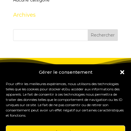
Aucune catégorie
Archives
Gérer le consentement
Pour offrir les meilleures expériences, nous utilisons des technologies
telles que les cookies pour stocker et/ou accéder aux informations des
appareils. Le fait de consentir à ces technologies nous permettra de
traiter des données telles que le comportement de navigation ou les ID
uniques sur ce site. Le fait de ne pas consentir ou de retirer son
consentement peut avoir un effet négatif sur certaines caractéristiques
et fonctions.