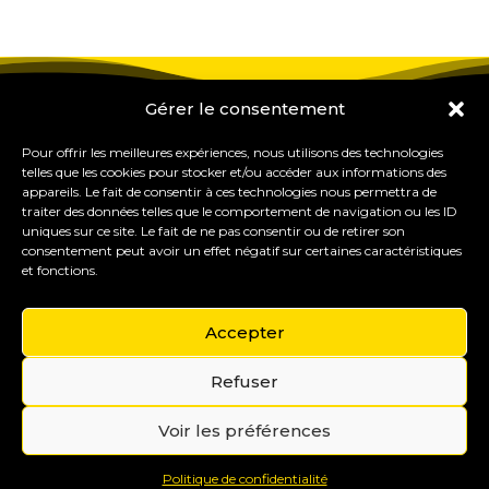
Gérer le consentement
Pour offrir les meilleures expériences, nous utilisons des technologies
telles que les cookies pour stocker et/ou accéder aux informations des
appareils. Le fait de consentir à ces technologies nous permettra de
traiter des données telles que le comportement de navigation ou les ID
uniques sur ce site. Le fait de ne pas consentir ou de retirer son
consentement peut avoir un effet négatif sur certaines caractéristiques
et fonctions.
Accepter
Refuser
Gérer mes cookies
Copyright © 2015-2035 Eureka Study Pro – Formations
Voir les préférences
& outils pour les professionnels du coaching et de
l’orientation.
Mentions légales
Politique de confidentialité