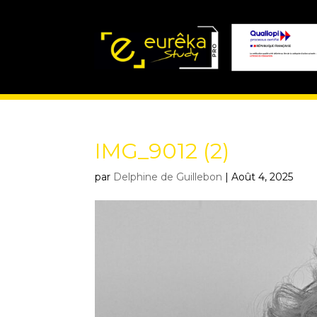
IMG_9012 (2)
par
Delphine de Guillebon
|
Août 4, 2025