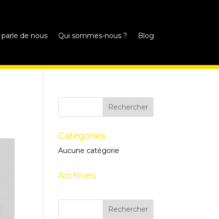
 parle de nous
Qui sommes-nous ?
Blog
Catégories
Aucune catégorie
Archives