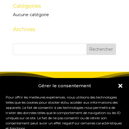
Catégories
Aucune catégorie
Archives
Gérer le consentement
Pour offrir les meilleures expériences, nous utilisons des technologies
telles que les cookies pour stocker et/ou accéder aux informations des
appareils. Le fait de consentir à ces technologies nous permettra de
traiter des données telles que le comportement de navigation ou les ID
uniques sur ce site. Le fait de ne pas consentir ou de retirer son
consentement peut avoir un effet négatif sur certaines caractéristiques
et fonctions.