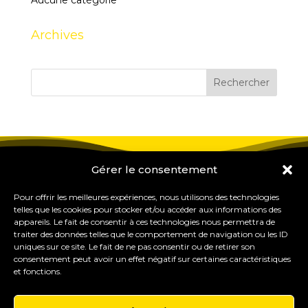
Aucune catégorie
Archives
Gérer le consentement
Pour offrir les meilleures expériences, nous utilisons des technologies
telles que les cookies pour stocker et/ou accéder aux informations des
appareils. Le fait de consentir à ces technologies nous permettra de
traiter des données telles que le comportement de navigation ou les ID
uniques sur ce site. Le fait de ne pas consentir ou de retirer son
consentement peut avoir un effet négatif sur certaines caractéristiques
et fonctions.