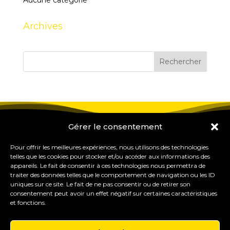
Aucune catégorie
Archives
Gérer le consentement
Pour offrir les meilleures expériences, nous utilisons des technologies
telles que les cookies pour stocker et/ou accéder aux informations des
appareils. Le fait de consentir à ces technologies nous permettra de
traiter des données telles que le comportement de navigation ou les ID
uniques sur ce site. Le fait de ne pas consentir ou de retirer son
consentement peut avoir un effet négatif sur certaines caractéristiques
et fonctions.