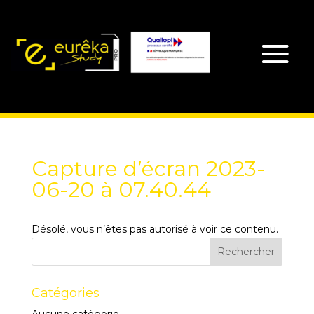
Capture d’écran 2023-
06-20 à 07.40.44
Désolé, vous n’êtes pas autorisé à voir ce contenu.
Catégories