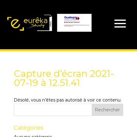
Capture d’écran 2021-
07-19 à 12.51.41
Désolé, vous n’êtes pas autorisé à voir ce contenu.
Catégories