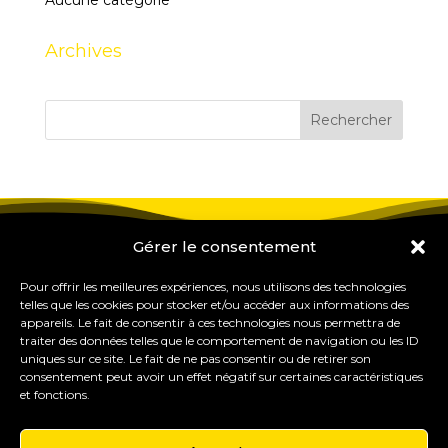
Aucune catégorie
Archives
Gérer le consentement
Pour offrir les meilleures expériences, nous utilisons des technologies
telles que les cookies pour stocker et/ou accéder aux informations des
appareils. Le fait de consentir à ces technologies nous permettra de
traiter des données telles que le comportement de navigation ou les ID
uniques sur ce site. Le fait de ne pas consentir ou de retirer son
consentement peut avoir un effet négatif sur certaines caractéristiques
et fonctions.