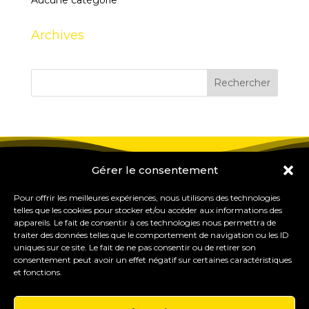
Aucune catégorie
Archives
Gérer le consentement
Pour offrir les meilleures expériences, nous utilisons des technologies
telles que les cookies pour stocker et/ou accéder aux informations des
appareils. Le fait de consentir à ces technologies nous permettra de
traiter des données telles que le comportement de navigation ou les ID
uniques sur ce site. Le fait de ne pas consentir ou de retirer son
consentement peut avoir un effet négatif sur certaines caractéristiques
et fonctions.