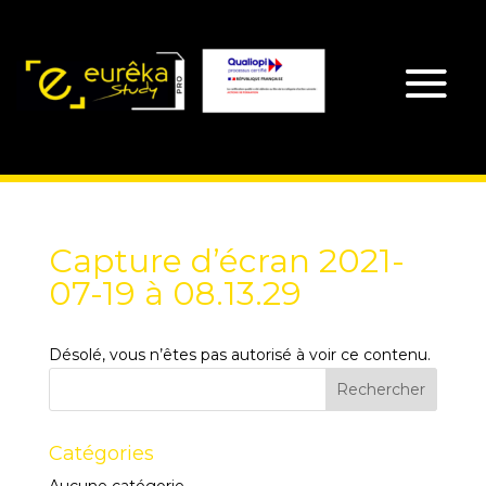
Capture d’écran 2021-
07-19 à 08.13.29
Désolé, vous n’êtes pas autorisé à voir ce contenu.
Catégories