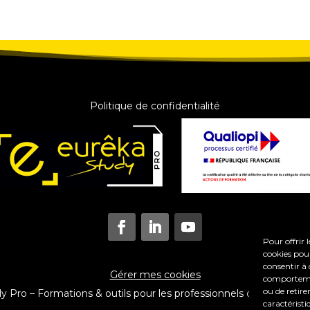
Politique de confidentialité
Pour offrir 
cookies pour
consentir à 
Gérer mes cookies
comportement
ou de retire
Pro – Formations & outils pour les professionnels du coaching e
caractéristi