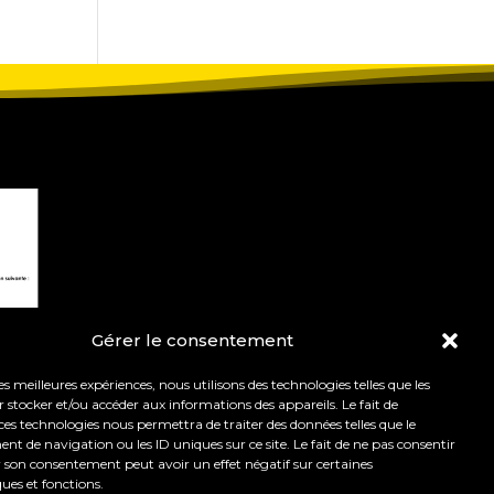
Gérer le consentement
les meilleures expériences, nous utilisons des technologies telles que les
 stocker et/ou accéder aux informations des appareils. Le fait de
ces technologies nous permettra de traiter des données telles que le
 de navigation ou les ID uniques sur ce site. Le fait de ne pas consentir
r son consentement peut avoir un effet négatif sur certaines
t de l’orientation.
Mentions légales
ques et fonctions.