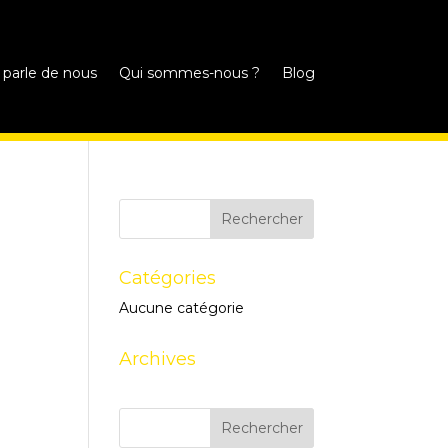
 parle de nous
Qui sommes-nous ?
Blog
Catégories
Aucune catégorie
Archives