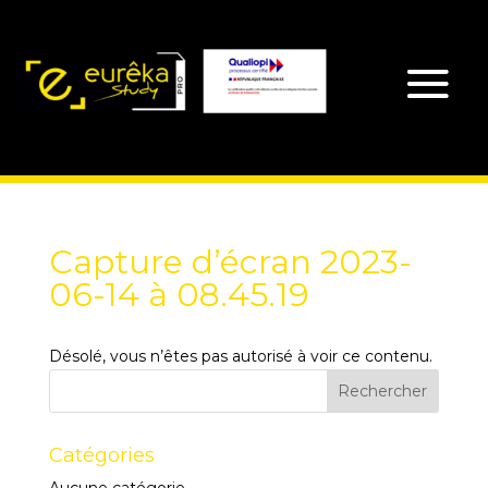
Capture d’écran 2023-
06-14 à 08.45.19
Désolé, vous n’êtes pas autorisé à voir ce contenu.
Catégories