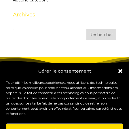
Aucune catégorie
Archives
Gérer le consentement
Pour offrir les meilleures expériences, nous utilisons des technologies
telles que les cookies pour stocker et/ou accéder aux informations des
appareils. Le fait de consentir à ces technologies nous permettra de
traiter des données telles que le comportement de navigation ou les ID
uniques sur ce site. Le fait de ne pas consentir ou de retirer son
consentement peut avoir un effet négatif sur certaines caractéristiques
et fonctions.