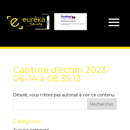
Capture d’écran 2023-
06-14 à 08.35.13
Désolé, vous n’êtes pas autorisé à voir ce contenu.
Catégories