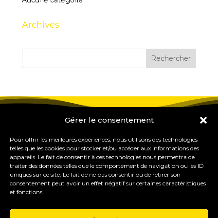
Aucune catégorie
Archives
Gérer le consentement
Pour offrir les meilleures expériences, nous utilisons des technologies
telles que les cookies pour stocker et/ou accéder aux informations des
appareils. Le fait de consentir à ces technologies nous permettra de
traiter des données telles que le comportement de navigation ou les ID
uniques sur ce site. Le fait de ne pas consentir ou de retirer son
consentement peut avoir un effet négatif sur certaines caractéristiques
et fonctions.