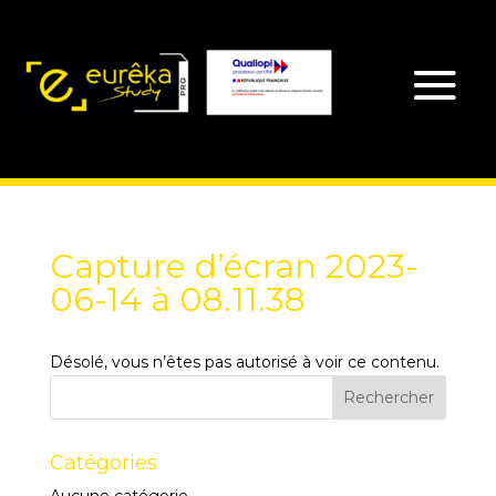
Capture d’écran 2023-
06-14 à 08.11.38
Désolé, vous n’êtes pas autorisé à voir ce contenu.
Catégories