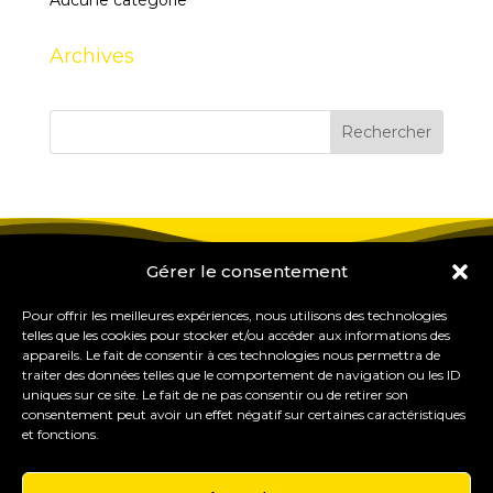
Aucune catégorie
Archives
Gérer le consentement
Pour offrir les meilleures expériences, nous utilisons des technologies
telles que les cookies pour stocker et/ou accéder aux informations des
appareils. Le fait de consentir à ces technologies nous permettra de
traiter des données telles que le comportement de navigation ou les ID
uniques sur ce site. Le fait de ne pas consentir ou de retirer son
consentement peut avoir un effet négatif sur certaines caractéristiques
et fonctions.