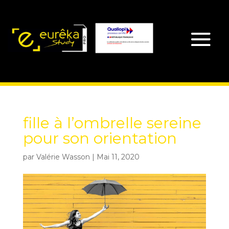
fille à l’ombrelle sereine
pour son orientation
par
Valérie Wasson
|
Mai 11, 2020