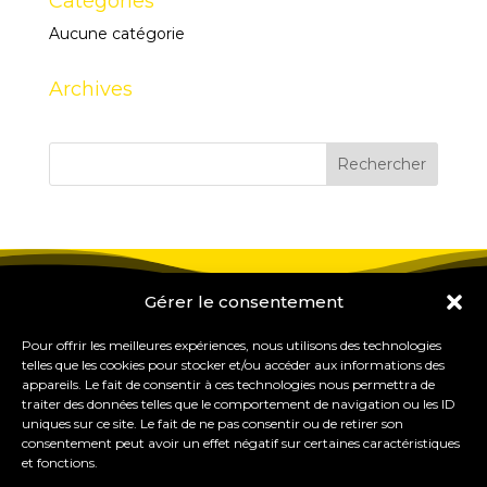
Catégories
Aucune catégorie
Archives
Gérer le consentement
Pour offrir les meilleures expériences, nous utilisons des technologies
telles que les cookies pour stocker et/ou accéder aux informations des
appareils. Le fait de consentir à ces technologies nous permettra de
traiter des données telles que le comportement de navigation ou les ID
uniques sur ce site. Le fait de ne pas consentir ou de retirer son
consentement peut avoir un effet négatif sur certaines caractéristiques
et fonctions.