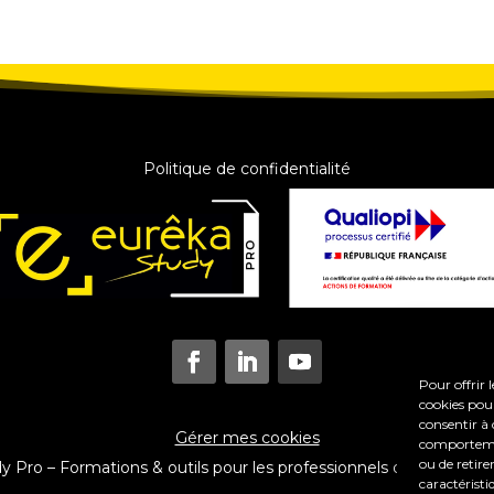
Politique de confidentialité
Pour offrir 
cookies pour
consentir à 
Gérer mes cookies
comportement
ou de retire
Pro – Formations & outils pour les professionnels du coaching e
caractéristi