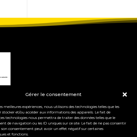
Gérer le consentement
les meilleures expériences, nous utilisons des technologies telles que les
 stocker et/ou accéder aux informations des appareils. Le fait de
ces technologies nous permettra de traiter des données telles que le
 de navigation ou les ID uniques sur ce site. Le fait de ne pas consentir
r son consentement peut avoir un effet négatif sur certaines
t de l’orientation.
Mentions légales
ques et fonctions.