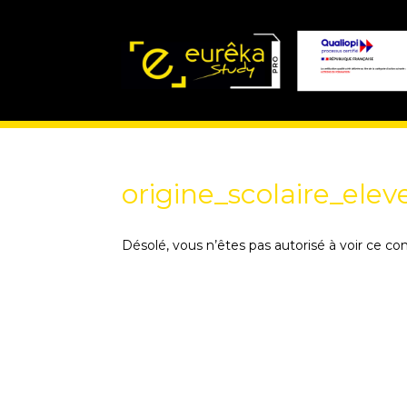
origine_scolaire_elev
Désolé, vous n’êtes pas autorisé à voir ce co