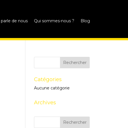
 parle de nous
Qui sommes-nous ?
Blog
Catégories
Aucune catégorie
Archives