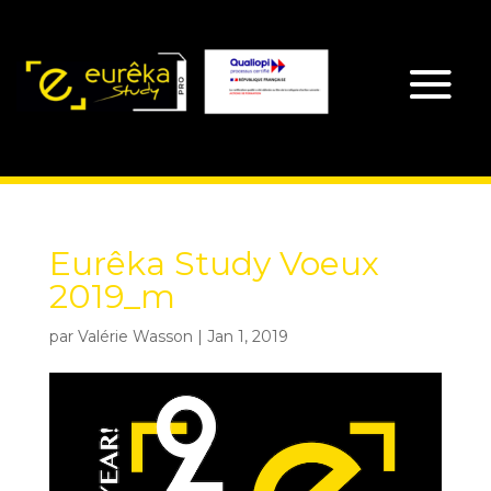
Eurêka Study Voeux
2019_m
par
Valérie Wasson
|
Jan 1, 2019