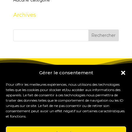
Aucune catégorie
Archives
Gérer le consentement
Pour offrir les meilleures expériences, nous utilisons des technologies
telles que les cookies pour stocker et/ou accéder aux informations des
appareils. Le fait de consentir à ces technologies nous permettra de
traiter des données telles que le comportement de navigation ou les ID
uniques sur ce site. Le fait de ne pas consentir ou de retirer son
consentement peut avoir un effet négatif sur certaines caractéristiques
et fonctions.