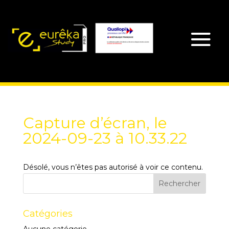
Capture d’écran, le
2024-09-23 à 10.33.22
Désolé, vous n’êtes pas autorisé à voir ce contenu.
Catégories