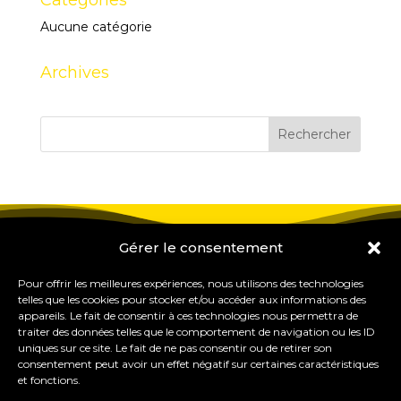
Catégories
Aucune catégorie
Archives
Gérer le consentement
Pour offrir les meilleures expériences, nous utilisons des technologies
telles que les cookies pour stocker et/ou accéder aux informations des
appareils. Le fait de consentir à ces technologies nous permettra de
traiter des données telles que le comportement de navigation ou les ID
uniques sur ce site. Le fait de ne pas consentir ou de retirer son
consentement peut avoir un effet négatif sur certaines caractéristiques
et fonctions.