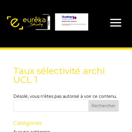
Taux sélectivité archi
UCL 1
Désolé, vous n’êtes pas autorisé à voir ce contenu.
Catégories