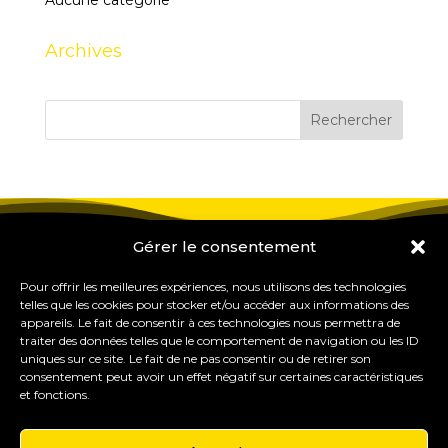
Aucune catégorie
Archives
Gérer le consentement
Pour offrir les meilleures expériences, nous utilisons des technologies
telles que les cookies pour stocker et/ou accéder aux informations des
appareils. Le fait de consentir à ces technologies nous permettra de
traiter des données telles que le comportement de navigation ou les ID
uniques sur ce site. Le fait de ne pas consentir ou de retirer son
consentement peut avoir un effet négatif sur certaines caractéristiques
et fonctions.