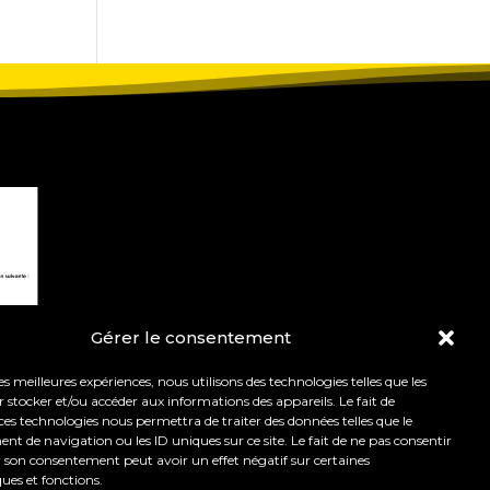
Gérer le consentement
les meilleures expériences, nous utilisons des technologies telles que les
 stocker et/ou accéder aux informations des appareils. Le fait de
ces technologies nous permettra de traiter des données telles que le
 de navigation ou les ID uniques sur ce site. Le fait de ne pas consentir
r son consentement peut avoir un effet négatif sur certaines
t de l’orientation.
Mentions légales
ques et fonctions.