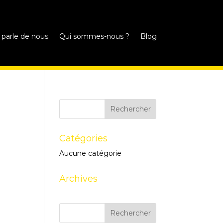
 parle de nous
Qui sommes-nous ?
Blog
Catégories
Aucune catégorie
Archives