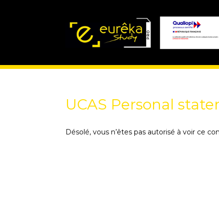
UCAS Personal state
Désolé, vous n’êtes pas autorisé à voir ce co