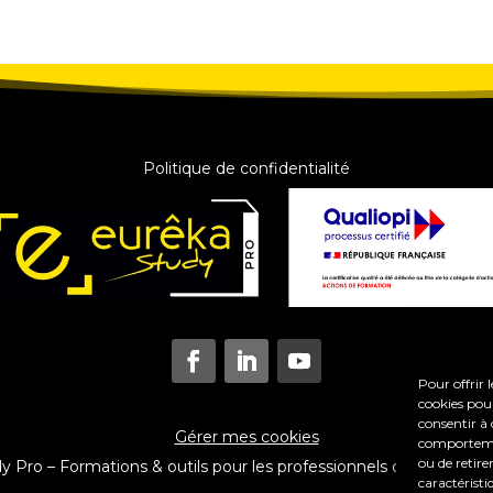
Politique de confidentialité
Pour offrir 
cookies pour
consentir à 
Gérer mes cookies
comportement
ou de retire
Pro – Formations & outils pour les professionnels du coaching e
caractéristi