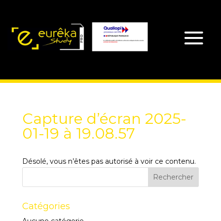
Capture d’écran 2025-
01-19 à 19.08.57
Désolé, vous n’êtes pas autorisé à voir ce contenu.
Catégories