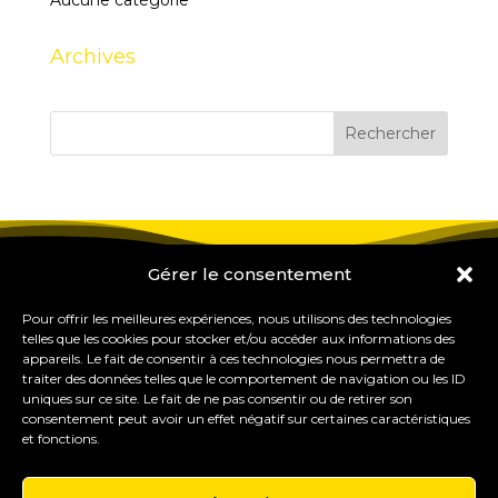
Aucune catégorie
Archives
Gérer le consentement
Pour offrir les meilleures expériences, nous utilisons des technologies
telles que les cookies pour stocker et/ou accéder aux informations des
appareils. Le fait de consentir à ces technologies nous permettra de
traiter des données telles que le comportement de navigation ou les ID
uniques sur ce site. Le fait de ne pas consentir ou de retirer son
consentement peut avoir un effet négatif sur certaines caractéristiques
et fonctions.