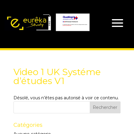
Video 1 UK Systéme
d’études V1
Désolé, vous n’êtes pas autorisé à voir ce contenu.
Catégories