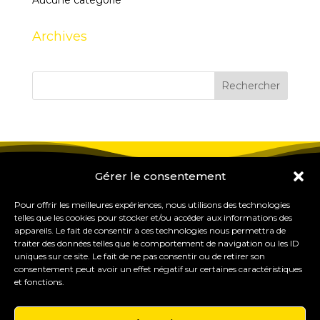
Aucune catégorie
Archives
Gérer le consentement
Pour offrir les meilleures expériences, nous utilisons des technologies
telles que les cookies pour stocker et/ou accéder aux informations des
appareils. Le fait de consentir à ces technologies nous permettra de
traiter des données telles que le comportement de navigation ou les ID
uniques sur ce site. Le fait de ne pas consentir ou de retirer son
consentement peut avoir un effet négatif sur certaines caractéristiques
et fonctions.