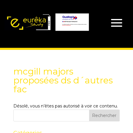
mcgill majors
proposées ds d´autres
fac
Désolé, vous n’êtes pas autorisé à voir ce contenu.