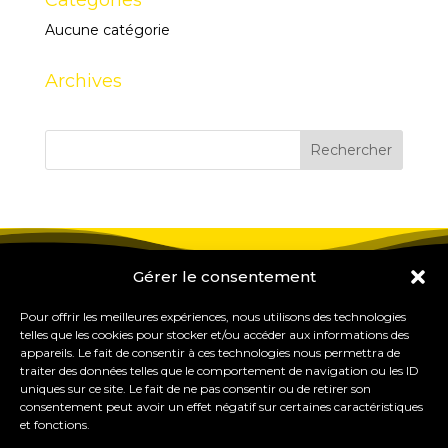
Catégories
Aucune catégorie
Archives
Gérer le consentement
Pour offrir les meilleures expériences, nous utilisons des technologies
telles que les cookies pour stocker et/ou accéder aux informations des
appareils. Le fait de consentir à ces technologies nous permettra de
traiter des données telles que le comportement de navigation ou les ID
uniques sur ce site. Le fait de ne pas consentir ou de retirer son
consentement peut avoir un effet négatif sur certaines caractéristiques
et fonctions.