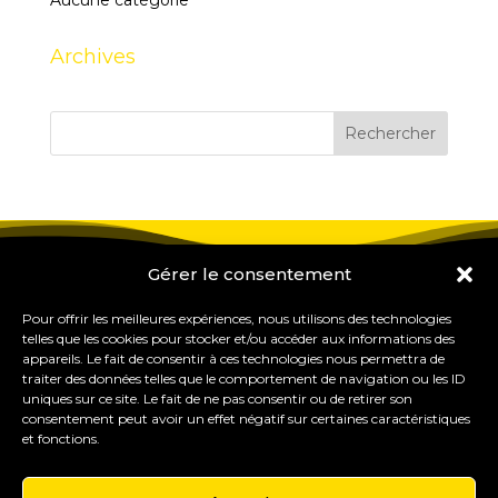
Aucune catégorie
Archives
Gérer le consentement
Pour offrir les meilleures expériences, nous utilisons des technologies
telles que les cookies pour stocker et/ou accéder aux informations des
appareils. Le fait de consentir à ces technologies nous permettra de
traiter des données telles que le comportement de navigation ou les ID
uniques sur ce site. Le fait de ne pas consentir ou de retirer son
consentement peut avoir un effet négatif sur certaines caractéristiques
et fonctions.