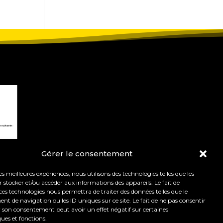
Gérer le consentement
les meilleures expériences, nous utilisons des technologies telles que les
 stocker et/ou accéder aux informations des appareils. Le fait de
ces technologies nous permettra de traiter des données telles que le
 de navigation ou les ID uniques sur ce site. Le fait de ne pas consentir
r son consentement peut avoir un effet négatif sur certaines
t de l’orientation.
Mentions légales
ques et fonctions.