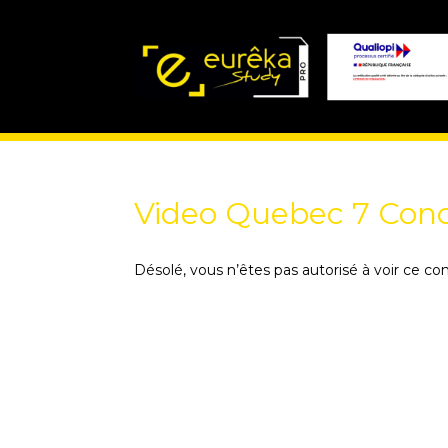
Video Quebec 7 Conc
Désolé, vous n’êtes pas autorisé à voir ce co