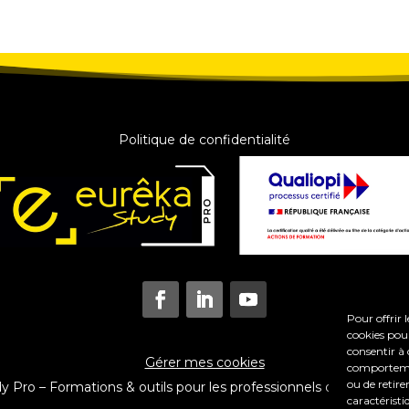
Politique de confidentialité
Pour offrir 
cookies pour
consentir à 
Gérer mes cookies
comportement
ou de retire
Pro – Formations & outils pour les professionnels du coaching e
caractéristi