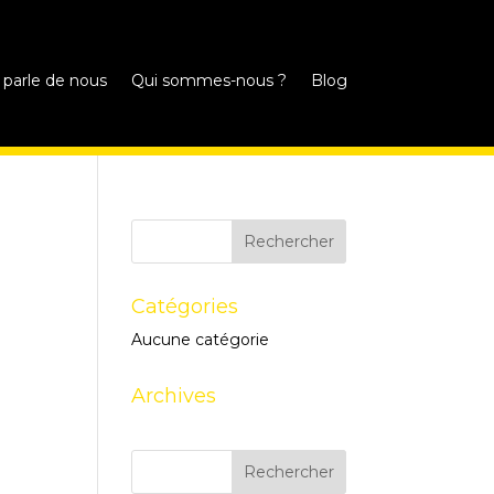
 parle de nous
Qui sommes-nous ?
Blog
Catégories
Aucune catégorie
Archives