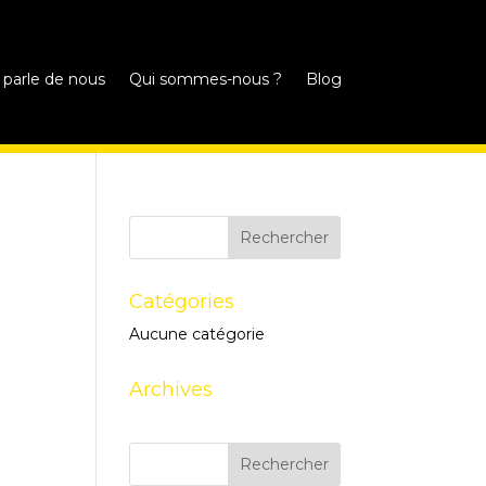
 parle de nous
Qui sommes-nous ?
Blog
Catégories
Aucune catégorie
Archives