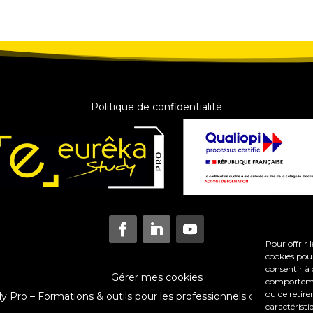
Politique de confidentialité
Pour offrir 
cookies pour
consentir à 
Gérer mes cookies
comportement
ou de retire
Pro – Formations & outils pour les professionnels du coaching e
caractéristi