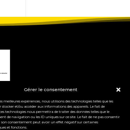
Gérer le consentement
les meilleures expériences, nous utilisons des technologies telles que les
 stocker et/ou accéder aux informations des appareils. Le fait de
ces technologies nous permettra de traiter des données telles que le
 de navigation ou les ID uniques sur ce site. Le fait de ne pas consentir
r son consentement peut avoir un effet négatif sur certaines
t de l’orientation.
Mentions légales
ques et fonctions.