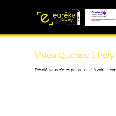
Video Quebec 5 Poly
Désolé, vous n’êtes pas autorisé à voir ce co