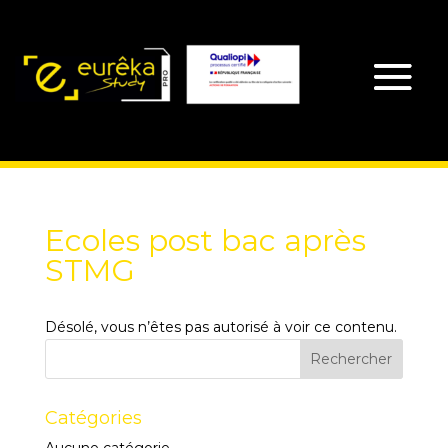
Ecoles post bac après
STMG
Désolé, vous n’êtes pas autorisé à voir ce contenu.
Catégories