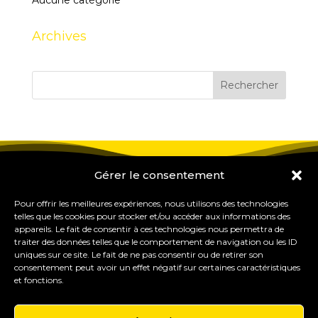
Aucune catégorie
Archives
Gérer le consentement
Pour offrir les meilleures expériences, nous utilisons des technologies
telles que les cookies pour stocker et/ou accéder aux informations des
appareils. Le fait de consentir à ces technologies nous permettra de
traiter des données telles que le comportement de navigation ou les ID
uniques sur ce site. Le fait de ne pas consentir ou de retirer son
consentement peut avoir un effet négatif sur certaines caractéristiques
et fonctions.