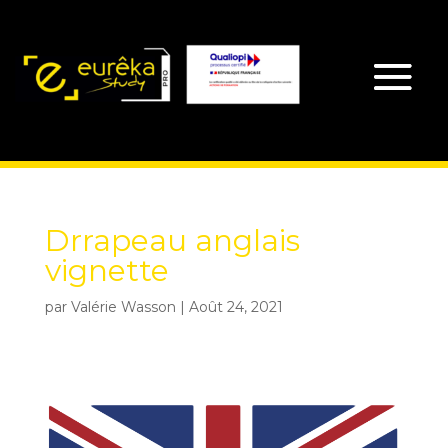
Drrapeau anglais
vignette
par
Valérie Wasson
|
Août 24, 2021