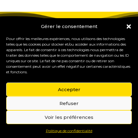
Gérer le consentement
Pour offrir les meilleures expériences, nous utilisons des technologies
telles que les cookies pour stocker et/ou accéder aux informations des
appareils. Le fait de consentir à ces technologies nous permettra de
traiter des données telles que le comportement de navigation ou les ID
uniques sur ce site. Le fait de ne pas consentir ou de retirer son
consentement peut avoir un effet négatif sur certaines caractéristiques
et fonctions.
Accepter
Refuser
Gérer mes cookies
Copyright © 2015-2035 Eureka Study Pro – Formations
Voir les préférences
& outils pour les professionnels du coaching et de
l’orientation.
Mentions légales
Politique de confidentialité