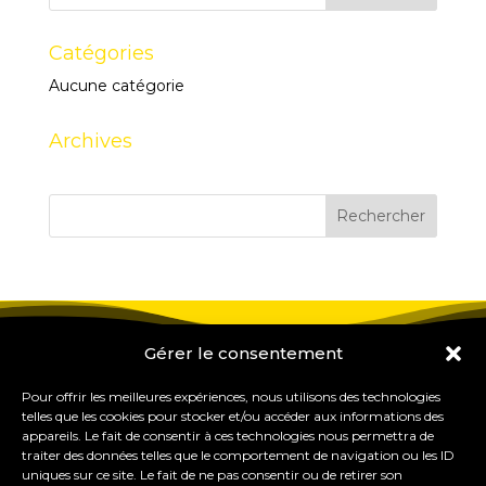
Catégories
Aucune catégorie
Archives
Gérer le consentement
Pour offrir les meilleures expériences, nous utilisons des technologies
telles que les cookies pour stocker et/ou accéder aux informations des
appareils. Le fait de consentir à ces technologies nous permettra de
traiter des données telles que le comportement de navigation ou les ID
uniques sur ce site. Le fait de ne pas consentir ou de retirer son