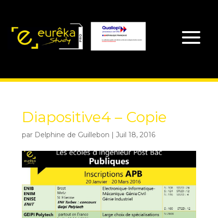
Diapositive4 – Copie
par
Delphine de Guillebon
|
Juil 18, 2016