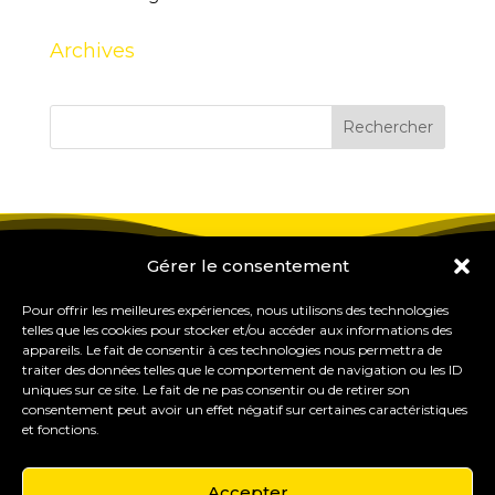
Archives
Gérer le consentement
Pour offrir les meilleures expériences, nous utilisons des technologies
telles que les cookies pour stocker et/ou accéder aux informations des
appareils. Le fait de consentir à ces technologies nous permettra de
traiter des données telles que le comportement de navigation ou les ID
uniques sur ce site. Le fait de ne pas consentir ou de retirer son
consentement peut avoir un effet négatif sur certaines caractéristiques
et fonctions.
Accepter