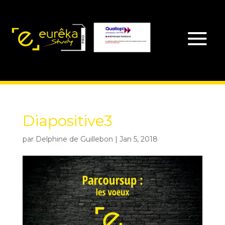
Diapositive3
par
Delphine de Guillebon
|
Jan 5, 2018